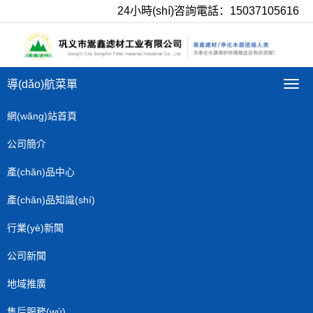
24小時(shí)咨詢電話：15037105616
導(dǎo)航菜單
導
(dǎo
航
網(wǎng)站首頁
菜
單
公司簡介
產(chǎn)品中心
產(chǎn)品知識(shí)
行業(yè)新聞
公司新聞
地域推廣
售后服務(wù)