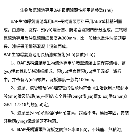
生物曝氣濾池專用BAF長柄濾頭性能用途參數(shù)
BAF生物曝氣濾池專用BAF長柄濾頭原料采用ABS塑料精制而
成，由濾帽、濾桿、預(yù)埋管套、防堵塞濾帽四部分組成。生物曝
氣濾池專用反沖洗濾頭總長度為380mm，比一般給水反沖洗濾頭要
長、濾板采用鋼筋混凝土澆筑而成。
BAF生物曝氣濾池用長柄濾頭技術(shù)參數(shù)；
1、
BAF長柄濾頭
是生物濾池專用防堵型濾頭由濾桿帶濾帽、預
(yù)埋套管和防堵濾帽組成，預(yù)埋套管預(yù)埋于混凝土濾板
中，并帶有內(nèi)螺紋，濾板厚度一般為100mm。
2、濾頭、濾管和預(yù)埋套管的性能均符合《生活飲用水較配水
設(shè)備及防護(hù)材料的安全性評(píng)價(jià)標(biāo)準(zhǔn)》
GB/T 17219的規(guī)定。
3、濾頭應(yīng)承壓強(qiáng)度高，踩碰不碎，連接牢固，安裝
好后應(yīng)保證濾頭不脫落。
4、
BAF長柄濾頭
與濾板之間無死水區(qū)，不堵塞、無積泥。