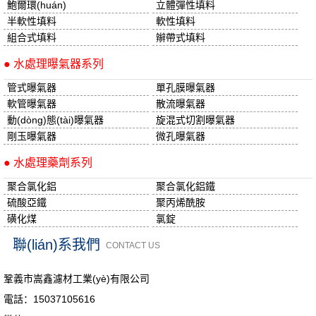
鮑爾環(huán)
立體彈性填料
半軟性填料
軟性填料
組合式填料
辮帶式填料
● 水處理曝氣器系列
管式曝氣器
單孔膜曝氣器
軟管曝氣器
散流曝氣器
動(dòng)態(tài)曝氣器
旋混式切割曝氣器
剛玉曝氣器
微孔曝氣器
● 水處理藥劑系列
聚合氯化鋁
聚合氯化鋁鐵
硫酸亞鐵
聚丙烯酰胺
磺化煤
氯錠
聯(lián)系我們
CONTACT US
鞏義市嵩鑫濾材工業(yè)有限公司
電話：15037105616