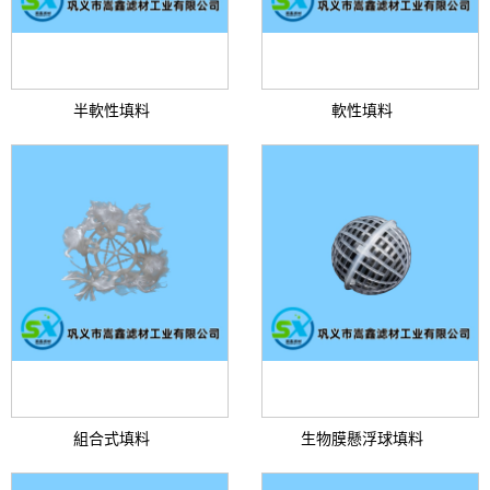
半軟性填料
軟性填料
組合式填料
生物膜懸浮球填料