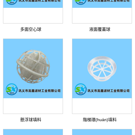
多面空心球
液面覆蓋球
懸浮球填料
階梯環(huán)填料