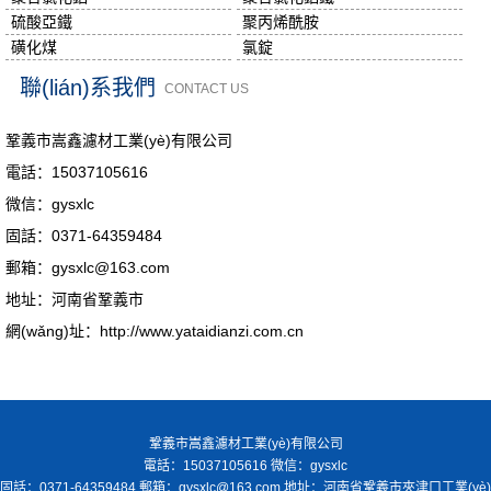
硫酸亞鐵
聚丙烯酰胺
磺化煤
氯錠
聯(lián)系我們
CONTACT US
鞏義市嵩鑫濾材工業(yè)有限公司
電話：15037105616
微信：gysxlc
固話：0371-64359484
郵箱：gysxlc@163.com
地址：河南省鞏義市
網(wǎng)址：http://www.yataidianzi.com.cn
鞏義市嵩鑫濾材工業(yè)有限公司
電話：15037105616 微信：gysxlc
固話：0371-64359484 郵箱：gysxlc@163.com 地址：河南省鞏義市夾津口工業(yè)