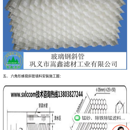
五、 六角形蜂窩斜管填料安裝施工圖
：
锰砂、除铁除锰滤料性能用途有哪些？
斜管、斜管填料性能用途有哪些？