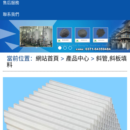
售后服務
聯系我們
當前位置：
網站首頁
>
產品中心
>
斜管,斜板填
料