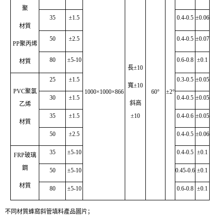
聚
35
±1.5
0.4-0.5
±0.06
材質
50
±2.5
0.4-0.5
±0.07
PP聚丙烯
80
±5-10
0.6-0.8
±0.1
材質
長±10
25
±1.5
0.3-0.5
±0.05
寬±10
PVC聚氯
1000×1000×866
60°
±2°
30
±1.5
0.4-0.5
±0.05
斜高
乙烯
35
±1.5
±10
0.4-0.6
±0.05
材質
50
±2.5
0.4-0.5
±0.06
35
±5-10
0.4-0.5
±0.1
FRP玻璃
鋼
50
±5-10
0.45-0.6
±0.1
材質
80
±5-10
0.6-0.8
±0.1
不同材質
蜂窩斜管填料產品圖片；