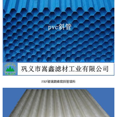
FRP玻璃鋼
蜂窩斜管填料