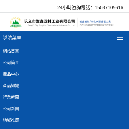
24小時咨詢電話：15037105616
導航菜單
導
航
菜
網站首頁
單
公司簡介
產品中心
產品知識
行業新聞
公司新聞
地域推廣