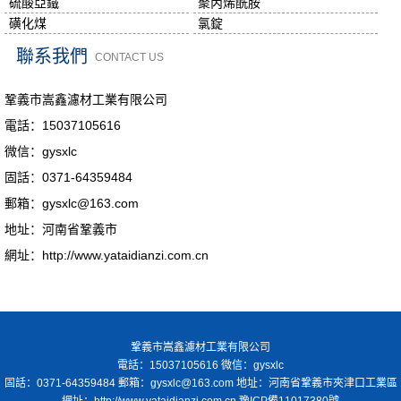
硫酸亞鐵
聚丙烯酰胺
磺化煤
氯錠
聯系我們
CONTACT US
鞏義市嵩鑫濾材工業有限公司
電話：15037105616
微信：gysxlc
固話：0371-64359484
郵箱：gysxlc@163.com
地址：河南省鞏義市
網址：http://www.yataidianzi.com.cn
鞏義市嵩鑫濾材工業有限公司
電話：15037105616 微信：gysxlc
固話：0371-64359484 郵箱：gysxlc@163.com 地址：河南省鞏義市夾津口工業區
網址：http://www.yataidianzi.com.cn
豫ICP備11017380號