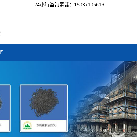
24小時咨詢電話：15037105616
們