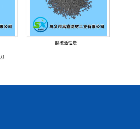
脫硫活性炭
/1