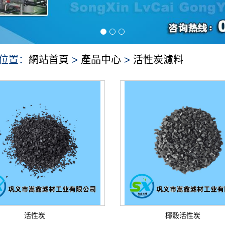
位置：
網站首頁
>
產品中心
>
活性炭濾料
活性炭
椰殼活性炭