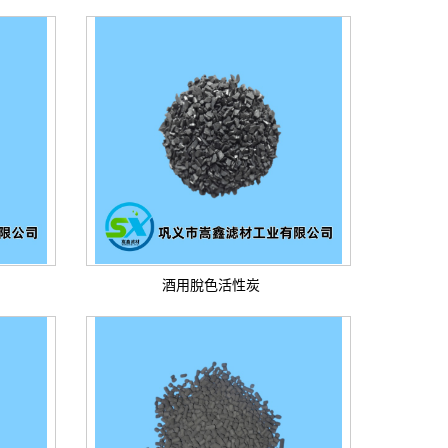
酒用脫色活性炭