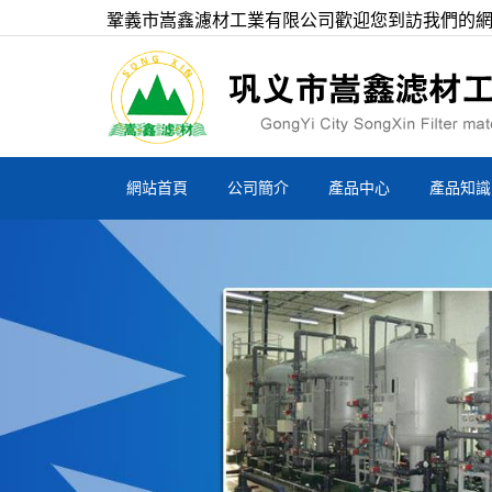
鞏義市嵩鑫濾材工業有限公司歡迎您到訪我們的
網站首頁
公司簡介
產品中心
產品知識