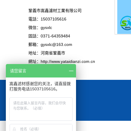
鞏義市嵩鑫濾材工業有限公司
電話：15037105616
微信：gysxlc
固話：0371-64359484
郵箱：gysxlc@163.com
地址：河南省鞏義市
網址：http://www.yataidianzi.com.cn
请您留言
嵩鑫滤材感谢您的关注，请直接拨
打服务电话15037105616。