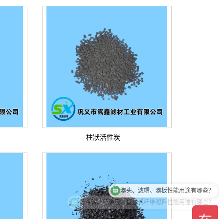
柱狀活性炭
滤头、滤帽、滤板性能用途有哪些？
纤维球、纤维束、彗星式纤维滤料性能用途有哪些？