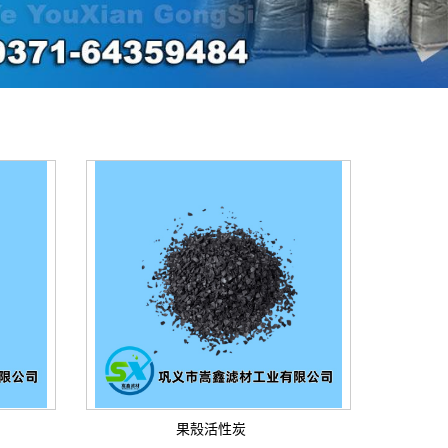
果殼活性炭