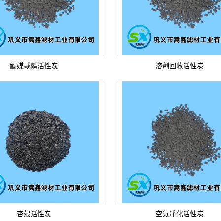
觸媒載體活性炭
溶劑回收活性炭
杏殼活性炭
空氣凈化活性炭