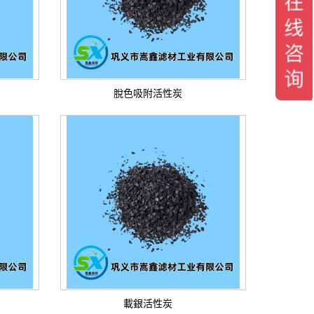
脫色吸附活性炭
載銀活性炭