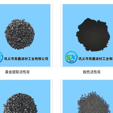
黃金提取活性炭
脫色活性炭