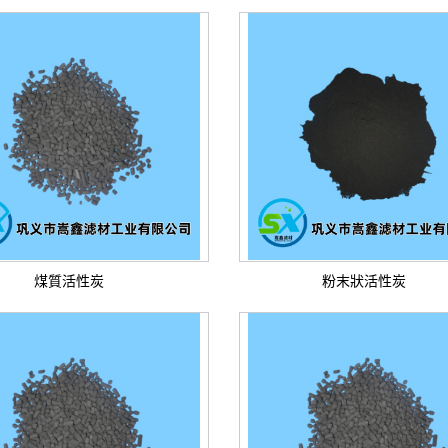
煤質活性炭
粉末狀活性炭