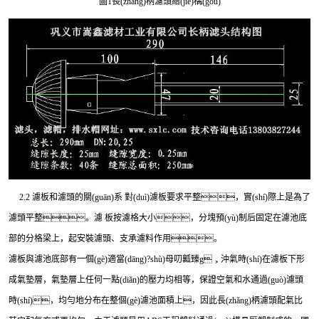
圖1長(zhǎng)柄濾頭結(jié)構(gòu)
2.2 濾板和濾頭的關(guān)系 對(duì)濾板要求平整，實(shí)際上是為了
濾頭平整。濾 板按濾格大小，分塊預(yù)制后固定在濾池底
部的分格梁上，起安裝濾頭、支承濾料作用。
濾板與濾池底部有一個(gè)適當(dāng)?shù)母叨瓤臻g，沖氣時(shí)在濾板下形
成氣墊層，氣墊層上任何一點(diǎn)的壓力均相等，保證空氣和水通過(guò)濾頭
時(shí)，均勻地分布在整個(gè)濾池面積上，因此長(zhǎng)柄濾頭配氣比