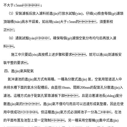
不大于±5mm；
（5）安裝濾板后放入濾料前進(jìn)行放水試驗(yàn)，仔細(xì)檢查每個(gè)濾頭
頂端標(biāo)高水平誤差，如出現(xiàn)大于±5mm的，須重新校
正；
（6）通氣試驗(yàn)，確保每個(gè)濾頭空氣分布均勻后再放入濾
料。
施工中只要認(rèn)真按照上述步驟和要求，就可以達(dá)到濾板安
裝平整的要求。
四、進(jìn)氣與配氣
氣沖濾池的進(jìn)氣方式有兩種。一種為分散式進(jìn) 氣，空氣用管道送入中
央排水槽下面的氣水分配槽后，由直徑10mm、間距200mm的配氣孔分散進(jìn)入
濾池。這種方式由于配氣孔緊靠濾板下部，且是沿著濾池長(zhǎng)度分
散進(jìn)氣的，進(jìn)氣不僅均勻而且可以迅速形成氣墊層，因此在使
用中很成功。但這種進(jìn)氣方式必須將池子一分為二，在池
的平面布置及池型上受一定限制。另一種采用空壓機(jī)集中式進(jìn)