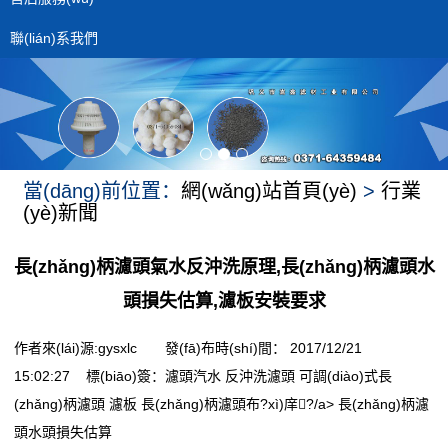
聯(lián)系我們
當(dāng)前位置：
網(wǎng)站首頁(yè)
>
行業
(yè)新聞
長(zhǎng)柄濾頭氣水反沖洗原理,長(zhǎng)柄濾頭水
頭損失估算,濾板安裝要求
作者來(lái)源:gysxlc 發(fā)布時(shí)間： 2017/12/21
15:02:27 標(biāo)簽：
濾頭汽水
反沖洗濾頭
可調(diào)式長
(zhǎng)柄濾頭
濾板
長(zhǎng)柄濾頭布?xì)庠?/a>
長(zhǎng)柄濾
頭水頭損失估算