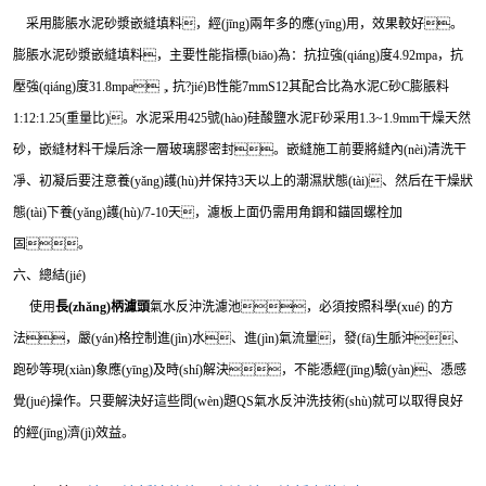
采用膨脹水泥砂漿嵌縫填料，經(jīng)兩年多的應(yīng)用，效果較好。
膨脹水泥砂漿嵌縫填料，主要性能指標(biāo)為：抗拉強(qiáng)度4.92mpa，抗
壓強(qiáng)度31.8mpa，抗?jié)B性能7mmS12其配合比為水泥C砂C膨脹料
1:12:1.25(重量比)。水泥采用425號(hào)硅酸鹽水泥F砂采用1.3~1.9mm干燥天然
砂，嵌縫材料干燥后涂一層玻璃膠密封。嵌縫施工前要將縫內(nèi)清洗干
凈、初凝后要注意養(yǎng)護(hù)并保持3天以上的潮濕狀態(tài)、然后在干燥狀
態(tài)下養(yǎng)護(hù)/7-10天，濾板上面仍需用角鋼和錨固螺栓加
固。
六、總結(jié)
使用
長(zhǎng)柄濾頭
氣水反沖洗濾池，必須按照科學(xué) 的方
法，嚴(yán)格控制進(jìn)水、進(jìn)氣流量，發(fā)生脈沖、
跑砂等現(xiàn)象應(yīng)及時(shí)解決，不能憑經(jīng)驗(yàn)、憑感
覺(jué)操作。只要解決好這些問(wèn)題QS氣水反沖洗技術(shù)就可以取得良好
的經(jīng)濟(jì)效益。