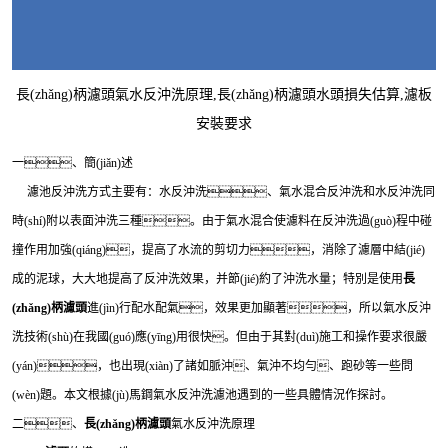
長(zhǎng)柄濾頭氣水反沖洗原理,長(zhǎng)柄濾頭水頭損失估算,濾板
安裝要求
一、簡(jiǎn)述
濾池反沖洗方式主要有：水反沖洗、氣水混合反沖洗和水反沖洗同
時(shí)附以表面沖洗三種。由于氣水混合使濾料在反沖洗過(guò)程中碰
撞作用加強(qiáng)，提高了水流的剪切力，消除了濾層中結(jié)
成的泥球，大大地提高了反沖洗效果，并節(jié)約了沖洗水量；特別是使用
長
(zhǎng)柄濾頭
進(jìn)行配水配氣，效果更加顯著，所以氣水反沖
洗技術(shù)在我國(guó)應(yīng)用很快。但由于其對(duì)施工和操作要求很嚴
(yán)，也出現(xiàn)了諸如脈沖、氣沖不均勻、跑砂等一些問
(wèn)題。本文根據(jù)馬鋼氣水反沖洗濾池遇到的一些具體情況作探討。
二、
長(zhǎng)柄濾頭
氣水反沖洗原理