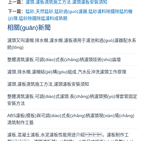
上一篇：
濾頭,濾板澆筑施工方法,濾頭濾板安裝須知
下一篇：
錳砂,天然錳砂,錳砂過(guò)濾器,錳砂濾料除鐵除錳的機
(jī)理,錳砂除鐵除錳濾料成熟期
相關(guān)新聞
濾頭又叫濾帽,排水帽,濾水帽,濾板適用于濾池和過(guò)濾器配水系
統(tǒng)
整體澆筑濾板,可調(diào)式長(zhǎng)柄濾頭技術(shù)論壇
濾頭,排水帽,濾帽結(jié)構(gòu)組成,汽水反沖洗濾頭工作原理
濾頭,濾板澆筑施工方法,濾頭濾板安裝須知
整體澆筑濾板,可調(diào)式濾頭,長(zhǎng)柄濾頭預(yù)埋套管固定
安裝方法
ABS濾板(模板)與可調(diào)式長(zhǎng)柄濾頭現(xiàn)場(chǎng)
澆筑制作工藝
濾板,混凝土濾板,水泥濾板性能用途介紹，濾板制作工