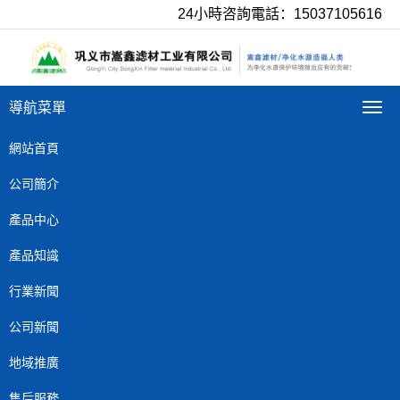
24小時咨詢電話：15037105616
導航菜單
導
航
菜
網站首頁
單
公司簡介
產品中心
產品知識
行業新聞
公司新聞
地域推廣
售后服務